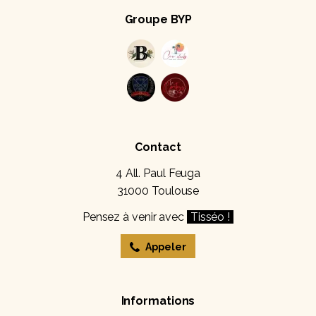
Groupe BYP
Contact
4 All. Paul Feuga
31000 Toulouse
Pensez à venir avec
Tisséo !
Appeler
Informations