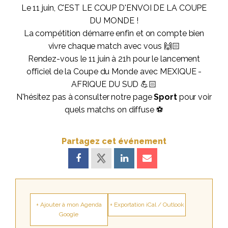
Le 11 juin, C'EST LE COUP D'ENVOI DE LA COUPE
DU MONDE !
La compétition démarre enfin et on compte bien
vivre chaque match avec vous 🙌🏻
Rendez-vous le 11 juin à 21h pour le lancement
officiel de la Coupe du Monde avec MEXIQUE -
AFRIQUE DU SUD 💪🏻
N'hésitez pas à consulter notre page
Sport
pour voir
quels matchs on diffuse ⚽
Partagez cet événement
+ Ajouter à mon Agenda
+ Exportation iCal / Outlook
Google