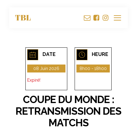
DATE
HEURE
08 Juin 2026
8h00 - 18h00
Expiré!
COUPE DU MONDE :
RETRANSMISSION DES
MATCHS