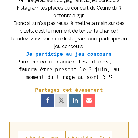
🎫 Tirage au sort du gagnant du jeu concours
Instagram les places du concert de Céline du 3
octobre à 23h
Donc si tu n'as pas réussi à mettre la main sur des
billets, c’est le moment de tenter ta chance !
Rendez-vous sur notre Instagram pour participer au
jeu concours.
Je participe au jeu concours
Pour pouvoir gagner les places, il
faudra être présent le 3 juin, au
moment du tirage au sort 🙌🏻
Partagez cet événement
+ Ajouter à mon
+ Exportation iCal /