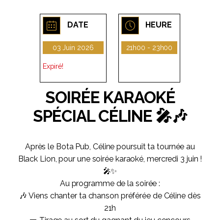
DATE
HEURE
03 Juin 2026
21h00 - 23h00
Expiré!
SOIRÉE KARAOKÉ
SPÉCIAL CÉLINE 🎤🎶
Après le Bota Pub, Céline poursuit ta tournée au
Black Lion, pour une soirée karaoké, mercredi 3 juin !
🎤✨
Au programme de la soirée :
🎶 Viens chanter ta chanson préférée de Céline dès
21h